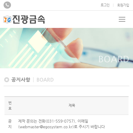
로그인
회원가입
BOARD
공지사항
BOARD
번
제목
호
공
제작 문의는 전화(031-559-0757), 이메일
지
(webmaster@egosystem.co.kr)로 주시기 바랍니다