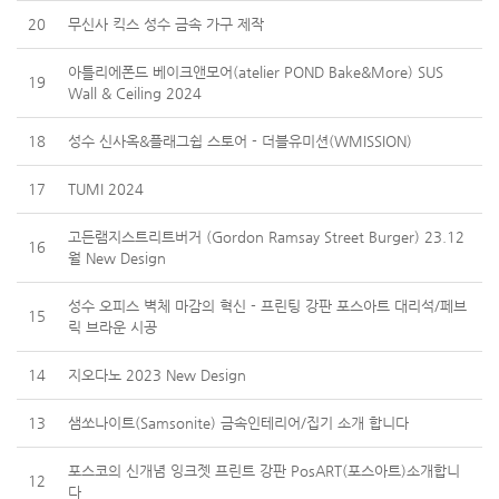
20
무신사 킥스 성수 금속 가구 제작
아틀리에폰드 베이크앤모어(atelier POND Bake&More) SUS
19
Wall & Ceiling 2024
18
성수 신사옥&플래그쉽 스토어 - 더블유미션(WMISSION)
17
TUMI 2024
고든램지스트리트버거 (Gordon Ramsay Street Burger) 23.12
16
월 New Design
성수 오피스 벽체 마감의 혁신 - 프린팅 강판 포스아트 대리석/페브
15
릭 브라운 시공
14
지오다노 2023 New Design
13
샘쏘나이트(Samsonite) 금속인테리어/집기 소개 합니다
포스코의 신개념 잉크젯 프린트 강판 PosART(포스아트)소개합니
12
다