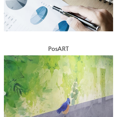
PosART