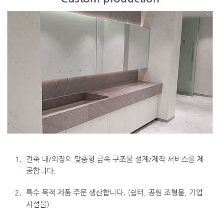
1.
건축 내/외장의 맞춤형 금속 구조물 설계/제작 서비스를 제
공합니다.
2.
특수 목적 제품 주문 생산합니다. (쉼터, 공원 조형물, 기업
시설물)