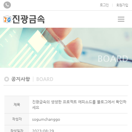
로그인
회원가입
BOARD
공지사항
BOARD
진광금속의 생생한 프로젝트 에피소드를 블로그에서 확인하
제목
세요
작성자
sogumchanggo
작성일자
2023-08-29