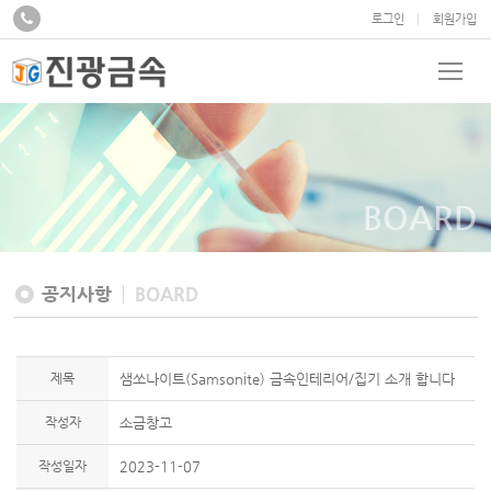
로그인
회원가입
BOARD
공지사항
BOARD
제목
샘쏘나이트(Samsonite) 금속인테리어/집기 소개 합니다
작성자
소금창고
작성일자
2023-11-07