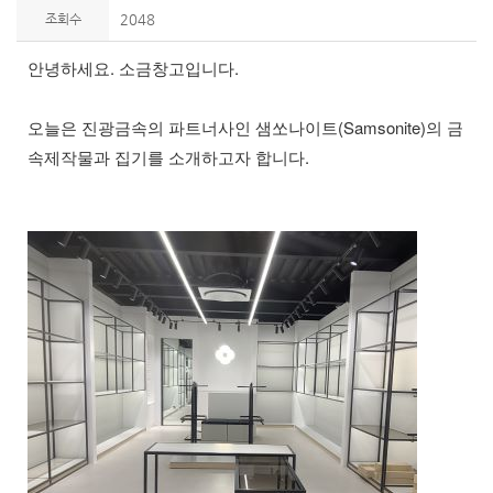
조회수
2048
안녕하세요. 소금창고입니다.
오늘은 진광금속의 파트너사인 샘쏘나이트(Samsonite)의 금
속제작물과 집기를 소개하고자 합니다.