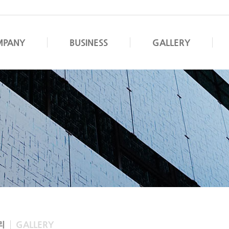
MPANY
BUSINESS
GALLERY
리
GALLERY