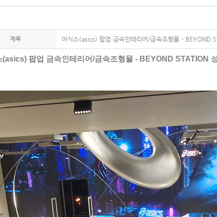
제목
아식스(asics) 팝업 금속인테리어/금속조형물 - BEYOND S
(asics) 팝업 금속인테리어/금속조형물 - BEYOND STATION 