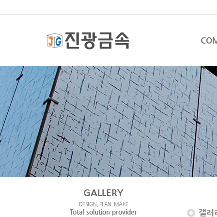
CO
GALLERY
DESIGN, PLAN, MAKE
Total solution provider
갤러